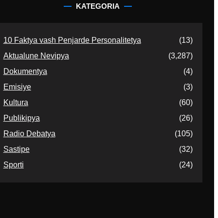
KATEGORIA
10 Faktya vash Penjarde Personalitetya
(13)
Aktualune Nevipya
(3,287)
Dokumentya
(4)
Emisiye
(3)
Kultura
(60)
Publikipya
(26)
Radio Debatya
(105)
Sastipe
(32)
Sporti
(24)