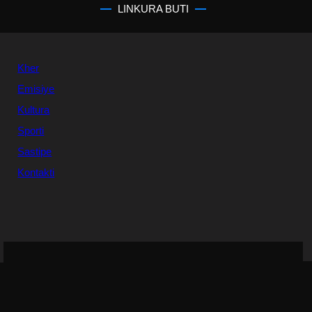
LINKURA BUTI
Kher
Emisiye
Kultura
Sporti
Sastipe
Kontakti