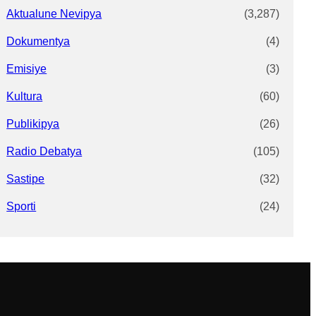
Aktualune Nevipya
(3,287)
Dokumentya
(4)
Emisiye
(3)
Kultura
(60)
Publikipya
(26)
Radio Debatya
(105)
Sastipe
(32)
Sporti
(24)