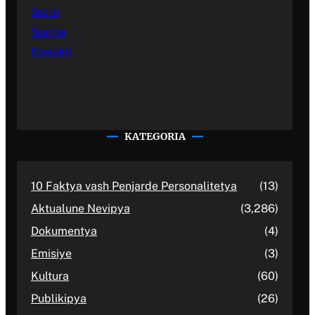
Sporti
Sastipe
Kontakti
KATEGORIA
10 Faktya vash Penjarde Personalitetya
(13)
Aktualune Nevipya
(3,286)
Dokumentya
(4)
Emisiye
(3)
Kultura
(60)
Publikipya
(26)