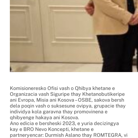
Komisioneresko Ofisi vash o Qhibya khetane e
Organizacia vash Siguripe thay Khetanobutikeripe
ani Evropa, Misia ani Kosova – OSBE, sakova bersh
dela poqin vash o suksesune ovipya, grupacie thay
individya kola garavna thay promovinena e
qhibyenge hakaya ani Kosova.
Ano edicia e bersheski 2023, e yuria decizingya
kay e BRO Nevo Koncepti, khetane e
partneryencar: Durmish Aslano thay ROMTEGRA, vi