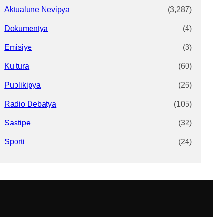
Aktualune Nevipya
(3,287)
Dokumentya
(4)
Emisiye
(3)
Kultura
(60)
Publikipya
(26)
Radio Debatya
(105)
Sastipe
(32)
Sporti
(24)