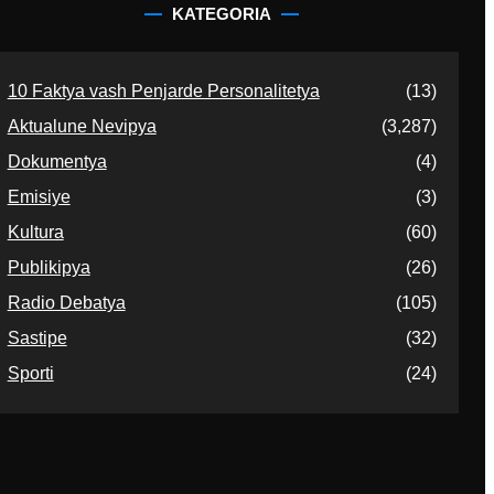
KATEGORIA
10 Faktya vash Penjarde Personalitetya
(13)
Aktualune Nevipya
(3,287)
Dokumentya
(4)
Emisiye
(3)
Kultura
(60)
Publikipya
(26)
Radio Debatya
(105)
Sastipe
(32)
Sporti
(24)