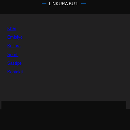
LINKURA BUTI
Kher
Emisiye
Kultura
Sporti
Sastipe
Kontakti