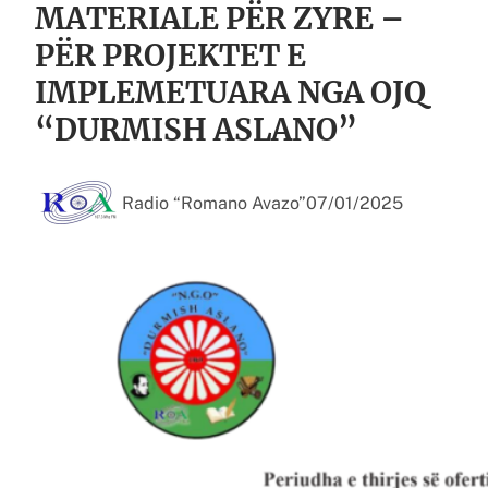
MATERIALE PËR ZYRE –
PËR PROJEKTET E
IMPLEMETUARA NGA OJQ
“DURMISH ASLANO”
Radio “Romano Avazo”
07/01/2025