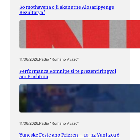
So mothavena o ji akanutne Alosaripyenge
Rezultatya?
11/06/2026
.
Radio “Romano Avazo”
Performanca Romnipe si te prezentiringyol
ani Prishtina
11/06/2026
.
Radio “Romano Avazo”
Yuneske Feste ano Prizren – 10-12 Yuni 2026