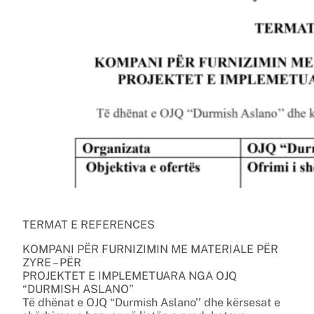
TERMAT E REFERENCES
KOMPANI PËR FURNIZIMIN ME MATERIALE PËR
ZYRE – PËR
PROJEKTET E IMPLEMETUARA NGA OJQ
“DURMISH ASLANO”
Të dhënat e OJQ “Durmish Aslano’’ dhe kërsesat e