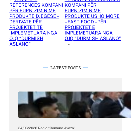
REFERENCES KOMPANI
KOMPANI PËR
PËR FURNIZIMIN ME
FURNIZIMIN ME
PRODUKTE DJEGËSE –
PRODUKTE USHQIMORE
DERIVATE PËR
– FAST FOOD – PËR
PROJEKTET TË
PROJEKTET E
IMPLEMETUARA NGA
IMPLEMETUARA NGA
OJQ “DURMISH
OJQ “DURMISH ASLANO”
ASLANO”
»
LATEST POSTS
24/06/2026
.
Radio “Romano Avazo”