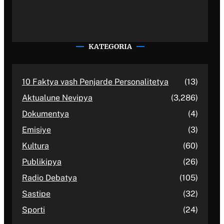
KATEGORIA
10 Faktya vash Penjarde Personalitetya
(13)
Aktualune Nevipya
(3,286)
Dokumentya
(4)
Emisiye
(3)
Kultura
(60)
Publikipya
(26)
Radio Debatya
(105)
Sastipe
(32)
Sporti
(24)