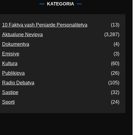
KATEGORIA
10 Faktya vash Penjarde Personalitetya
(13)
Aktualune Nevipya
(3,287)
Dokumentya
(4)
Emisiye
(3)
Kultura
(60)
Publikipya
(26)
Radio Debatya
(105)
Sastipe
(32)
Sporti
(24)