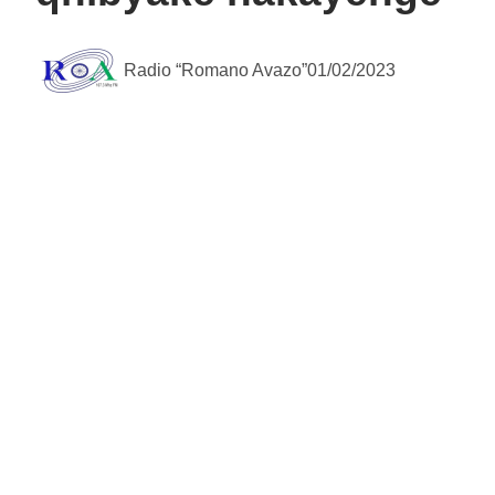
Radio “Romano Avazo”
01/02/2023