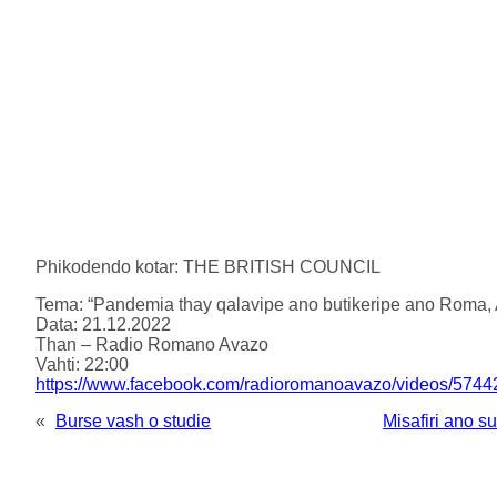
Phikodendo kotar: THE BRITISH COUNCIL
Tema: “Pandemia thay qalavipe ano butikeripe ano Roma, 
Data: 21.12.2022
Than – Radio Romano Avazo
Vahti: 22:00
https://www.facebook.com/radioromanoavazo/videos/574
«
Burse vash o studie
Misafiri ano s