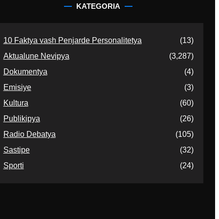
KATEGORIA
10 Faktya vash Penjarde Personalitetya
(13)
Aktualune Nevipya
(3,287)
Dokumentya
(4)
Emisiye
(3)
Kultura
(60)
Publikipya
(26)
Radio Debatya
(105)
Sastipe
(32)
Sporti
(24)