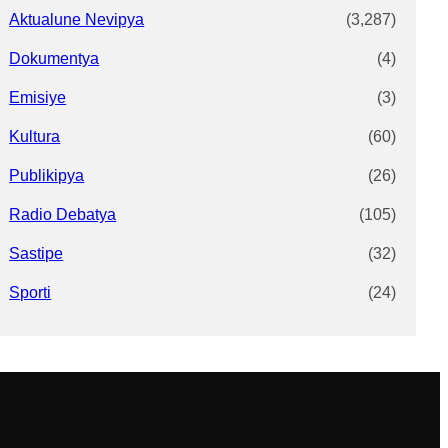
Aktualune Nevipya
(3,287)
Dokumentya
(4)
Emisiye
(3)
Kultura
(60)
Publikipya
(26)
Radio Debatya
(105)
Sastipe
(32)
Sporti
(24)