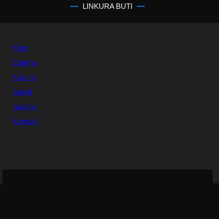
LINKURA BUTI
Kher
Emisiye
Kultura
Sporti
Sastipe
Kontakti