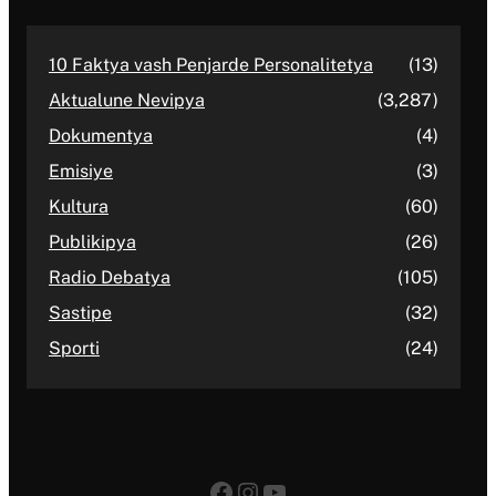
10 Faktya vash Penjarde Personalitetya
(13)
Aktualune Nevipya
(3,287)
Dokumentya
(4)
Emisiye
(3)
Kultura
(60)
Publikipya
(26)
Radio Debatya
(105)
Sastipe
(32)
Sporti
(24)
Facebook
Instagram
YouTube