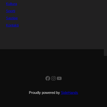
Kultura
Sporti
Sastipe
Kontakti
Facebook
Instagram
YouTube
Proudly powered by
SideHands