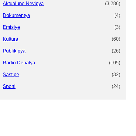
Aktualune Nevipya
(3,286)
Dokumentya
(4)
Emisiye
(3)
Kultura
(60)
Publikipya
(26)
Radio Debatya
(105)
Sastipe
(32)
Sporti
(24)