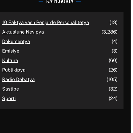
KATEGORIA
10 Faktya vash Penjarde Personalitetya
(13)
Aktualune Nevipya
(3,286)
Dokumentya
(4)
Emisiye
(3)
Kultura
(60)
Publikipya
(26)
Radio Debatya
(105)
Sastipe
(32)
Sporti
(24)