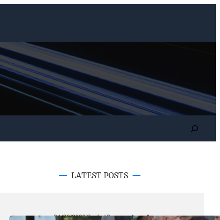
Search
LATEST POSTS
24/06/2026
.
Radio “Romano Avazo”