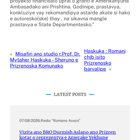
proyekto financisalo upral o granti e Amerikanyuna
Ambasadako ani Prishtina. Godinipe, prastavya,
konkluziye vay rekomandipya astarde akate si hako
e autoresko(ske) thay , na sikavna mangle
prastavya e State Departmentesko.”
Haskuka : Romani
«
Misafiri ano studio r.Prof. Dr.
chib isito
Mytaher Haskuka – Sheruno e
Prizrenosko
Prizrenoska Komunako
barvalipe
»
LATEST POSTS
07/08/2026
.
Radio “Romano Avazo”
Vizita ano BRO Durmish Aslano ano Prizren
kotar o reprezentya e Amerake Yekhune