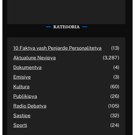
KATEGORIA
10 Faktya vash Penjarde Personalitetya
(13)
Aktualune Nevipya
(3,287)
Dokumentya
(4)
Emisiye
(3)
Kultura
(60)
Publikipya
(26)
Radio Debatya
(105)
Sastipe
(32)
Sporti
(24)