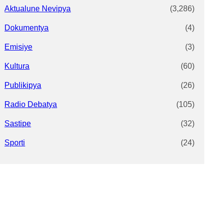
Aktualune Nevipya
(3,286)
Dokumentya
(4)
Emisiye
(3)
Kultura
(60)
Publikipya
(26)
Radio Debatya
(105)
Sastipe
(32)
Sporti
(24)