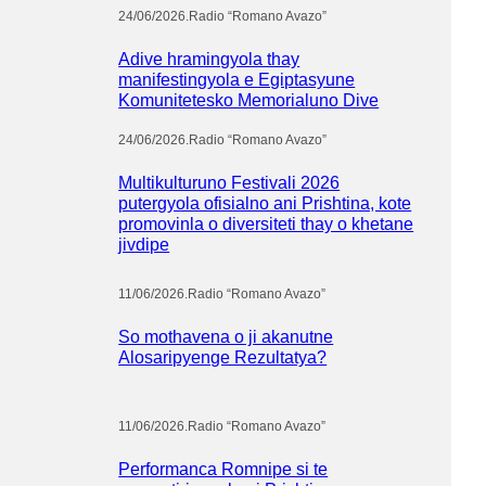
24/06/2026
.
Radio “Romano Avazo”
Adive hramingyola thay
manifestingyola e Egiptasyune
Komunitetesko Memorialuno Dive
24/06/2026
.
Radio “Romano Avazo”
Multikulturuno Festivali 2026
putergyola ofisialno ani Prishtina, kote
promovinla o diversiteti thay o khetane
jivdipe
11/06/2026
.
Radio “Romano Avazo”
So mothavena o ji akanutne
Alosaripyenge Rezultatya?
11/06/2026
.
Radio “Romano Avazo”
Performanca Romnipe si te