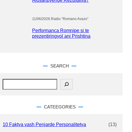
11/06/2026
.
Radio “Romano Avazo”
Performanca Romnipe si te
prezentiringyol ani Prishtina
SEARCH
S
e
a
r
c
CATEEGORIES
h
10 Faktya vash Penjarde Personalitetya
(13)