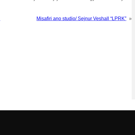
i
Misafiri ano studio/ Sejnur Veshall “LPRK”
»