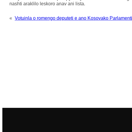
nashti araklilo leskoro anav ani lista.
«
Votuinla o romengo deputeti e ano Kosovako Parlament