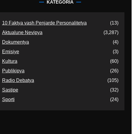
KATEGORIA
10 Faktya vash Penjarde Personalitetya
(13)
Aktualune Nevipya
(3,287)
Dokumentya
(4)
Emisiye
(3)
Kultura
(60)
Publikipya
(26)
Radio Debatya
(105)
Sastipe
(32)
Sporti
(24)