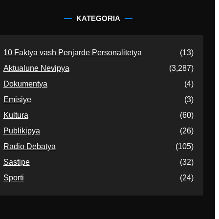
KATEGORIA
10 Faktya vash Penjarde Personalitetya
(13)
Aktualune Nevipya
(3,287)
Dokumentya
(4)
Emisiye
(3)
Kultura
(60)
Publikipya
(26)
Radio Debatya
(105)
Sastipe
(32)
Sporti
(24)