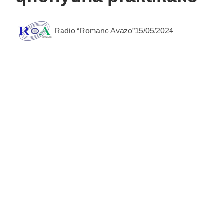
Radio “Romano Avazo”
15/05/2024