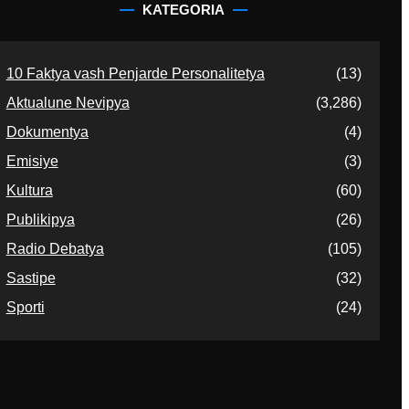
KATEGORIA
10 Faktya vash Penjarde Personalitetya
(13)
Aktualune Nevipya
(3,286)
Dokumentya
(4)
Emisiye
(3)
Kultura
(60)
Publikipya
(26)
Radio Debatya
(105)
Sastipe
(32)
Sporti
(24)