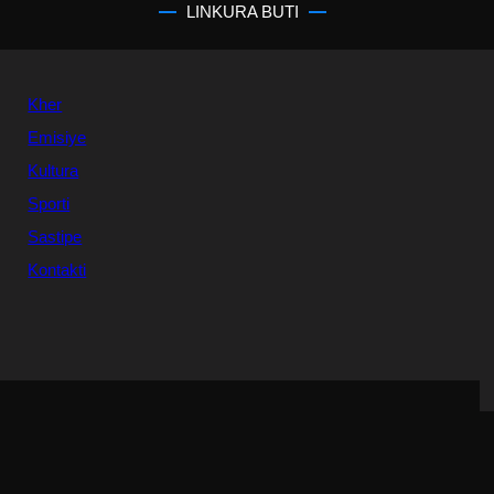
LINKURA BUTI
Kher
Emisiye
Kultura
Sporti
Sastipe
Kontakti