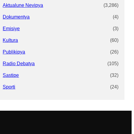
Aktualune Nevipya
(3,286)
Dokumentya
(4)
Emisiye
(3)
Kultura
(60)
Publikipya
(26)
Radio Debatya
(105)
Sastipe
(32)
Sporti
(24)