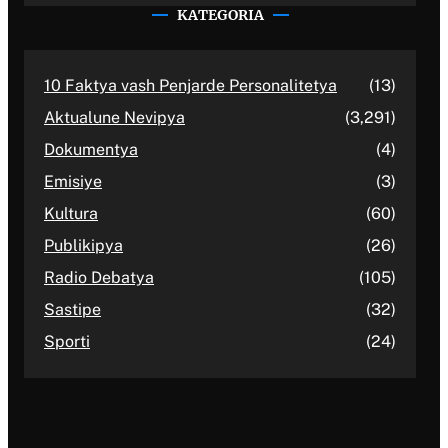
KATEGORIA
10 Faktya vash Penjarde Personalitetya
(13)
Aktualune Nevipya
(3,291)
Dokumentya
(4)
Emisiye
(3)
Kultura
(60)
Publikipya
(26)
Radio Debatya
(105)
Sastipe
(32)
Sporti
(24)