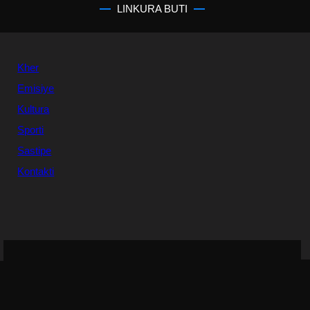
LINKURA BUTI
Kher
Emisiye
Kultura
Sporti
Sastipe
Kontakti