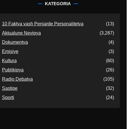
KATEGORIA
10 Faktya vash Penjarde Personalitetya
(13)
Aktualune Nevipya
(3,287)
Dokumentya
(4)
Emisiye
(3)
Kultura
(60)
Publikipya
(26)
Radio Debatya
(105)
Sastipe
(32)
Sporti
(24)