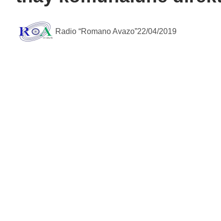
Radio “Romano Avazo”
22/04/2019