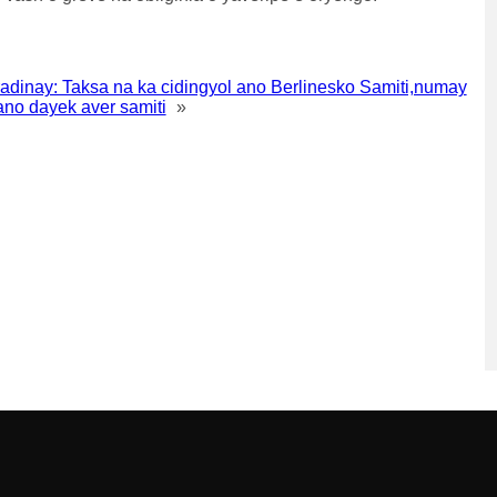
adinay: Taksa na ka cidingyol ano Berlinesko Samiti,numay
 ano dayek aver samiti
»