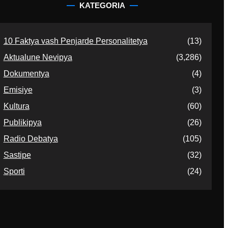
KATEGORIA
10 Faktya vash Penjarde Personalitetya
(13)
Aktualune Nevipya
(3,286)
Dokumentya
(4)
Emisiye
(3)
Kultura
(60)
Publikipya
(26)
Radio Debatya
(105)
Sastipe
(32)
Sporti
(24)